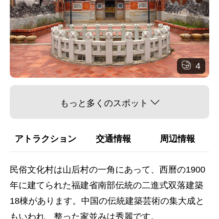
4
もっと多くのスポット
アトラクション
交通情報
周辺情報
民俗文化村は山后村の一角にあって、西曆の1900
年に建てられた福建省南部伝統の二進式双落建築
18棟があります。中国の伝統建築芸術の集大成と
もいわれ、整った家並みは秀麗です。