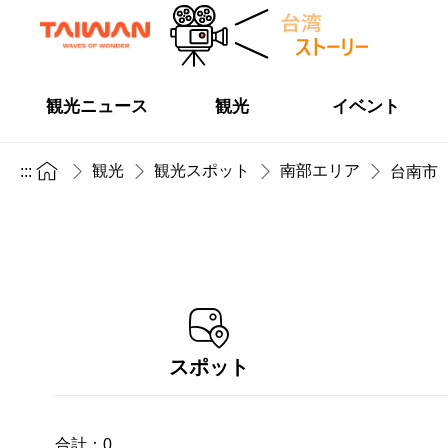
観光ニュース
観光
イベント
観光
観光スポット
南部エリア
:::
台南市
スポット
合計：
0