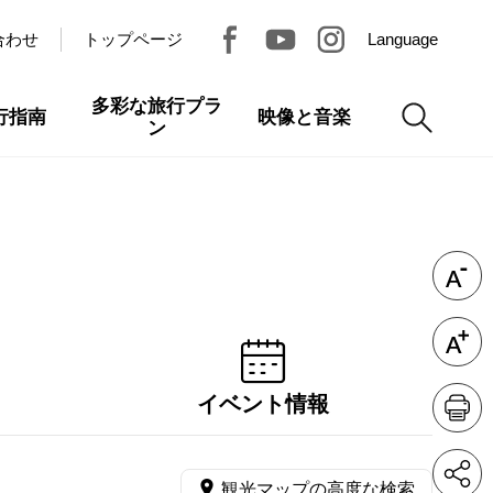
合わせ
トップページ
Language
多彩な旅行プラ
行指南
映像と音楽
ン
イベント情報
観光マップの高度な検索