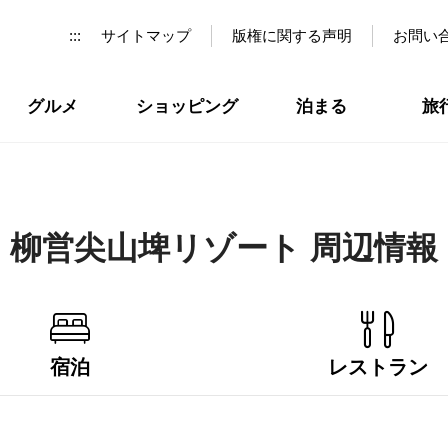
:::
サイトマップ
版権に関する声明
お問い
グルメ
ショッピング
泊まる
旅
柳営尖山埤リゾート 周辺情報
宿泊
レストラン