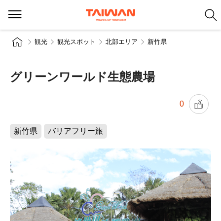
観光
観光スポット
北部エリア
新竹県
グリーンワールド生態農場
0
新竹県
バリアフリー旅