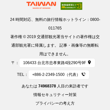
24 時間対応、無料の旅行情報ホットライン：
0800-
011765
著作権 © 2019 交通部観光署当サイトの著作権は交
通部観光署に帰属します。 記事・画像等の無断転
用はできません。
〒：
106433 台北市忠孝東路4段290号9F
TEL：
+886-2-2349-1500（代表）
あなたは
74968378
人目の来訪者です
情報セキュリティー対策
プライバシーの考え方