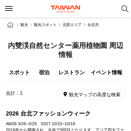
観光
観光スポット
北部エリア
台北市
内雙渓自然センター薬用植物園 周辺
情報
スポット
宿泊
レストラン
イベント情報
合計：
1
観光マップの高度な検索
2026 台北ファッションウィーク
AW26:3/26~3/29、SS27:10/15~10/18
2018年から開催され、今年で9回目となります。アジア四大ファ