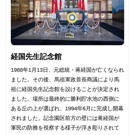
経国先生記念館
1988年1月13日、元総統・蒋経国が亡くなられ
ました。その後、馬祖軍政首長商議により馬
祖に経国先生記念館を設けることが決定され
ました。場所は最終的に勝利貯水池の西側に
ある丘の上が選ばれ、1994年6月に完成し開幕
されました。記念園区前方の壁には蒋経国が
軍民の防務を視察する様子が浮き彫りされて