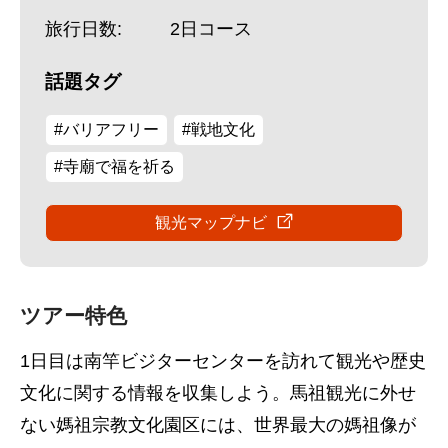
旅行日数:
2日コース
話題タグ
#バリアフリー
#戦地文化
#寺廟で福を祈る
観光マップナビ
ツアー特色
1日目は南竿ビジターセンターを訪れて観光や歴史
文化に関する情報を収集しよう。馬祖観光に外せ
ない媽祖宗教文化園区には、世界最大の媽祖像が