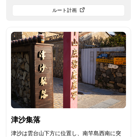
ルート計画
津沙集落
津沙は雲台山下方に位置し、南竿島西南に突