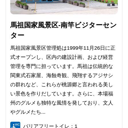
馬祖国家風景区-南竿ビジターセン
ター
馬祖国家風景区管理処は1999年11月26日に正
式オープンし、区内の建設計画、および経営
管理を専門に担っています。馬祖は伝統的な
閩東式石家屋、海蝕奇観、飛翔するアジサシ
の群れなど、これらが桃源郷と言われる美し
い景色を作りだしています。さらに、本場福
州のグルメも独特な風情を発しており、文人
やグルメたち...
バリアフリートイレ：1