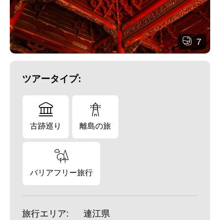
7
ツアータイプ:
古跡巡り
離島の旅
バリアフリー旅行
旅行エリア:
連江県