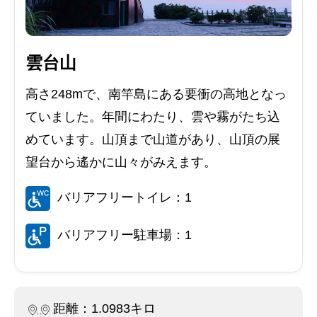
雲台山
高さ248mで、南竿島にある要衝の高地となっ
ていました。年間にわたり、雲や霧がたち込
めています。山頂まで山道があり、山頂の展
望台から遙かに山々がみえます。
バリアフリートイレ：1
バリアフリー駐車場：1
距離：1.0983キロ