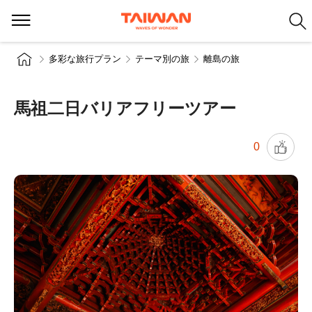
多彩な旅行プラン
テーマ別の旅
離島の旅
馬祖二日バリアフリーツアー
0