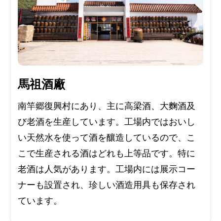
馬祖酒廠
南竿郷復興村にあり、主に高梁酒、大麴酒及
び老酒を生産しています。工場内ではおいし
い天然水を使って酒を釀造しているので、こ
こで生産される酒はどれも上等品です。特に
老酒は人気があります。工場内には展示コー
ナーも設置され、珍しい酒造用具も保存され
ています。