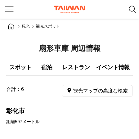
観光
観光スポット
扇形車庫 周辺情報
スポット
宿泊
レストラン
イベント情報
合計：
6
観光マップの高度な検索
彰化市
距離597メートル