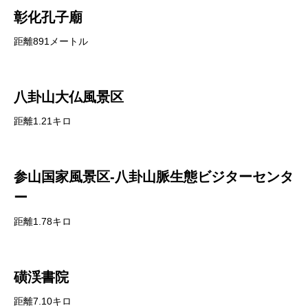
彰化孔子廟
距離891メートル
八卦山大仏風景区
距離1.21キロ
参山国家風景区-八卦山脈生態ビジターセンタ
ー
距離1.78キロ
磺渓書院
距離7.10キロ