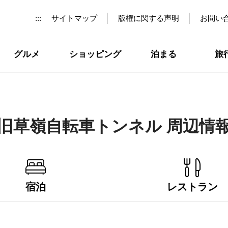
:::
サイトマップ
版権に関する声明
お問い
グルメ
ショッピング
泊まる
旅
旧草嶺自転車トンネル 周辺情
宿泊
レストラン