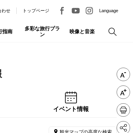
合わせ
トップページ
Language
多彩な旅行プラ
行指南
映像と音楽
ン
報
イベント情報
観光マップの高度な検索