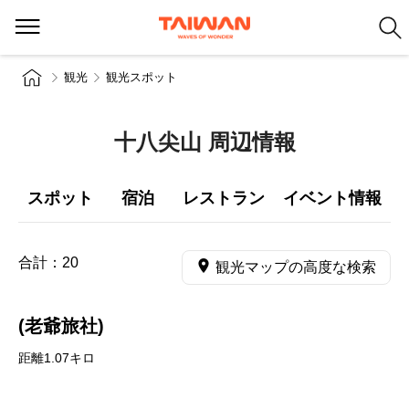
観光
観光スポット
十八尖山 周辺情報
スポット
宿泊
レストラン
イベント情報
合計：
20
観光マップの高度な検索
(老爺旅社)
距離1.07キロ