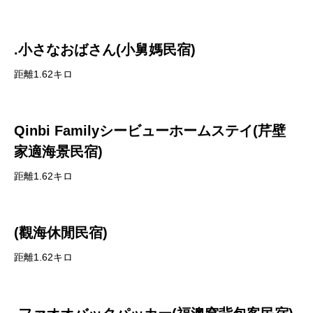
.小さなおばさん(小舅媽民宿)
距離1.62キロ
Qinbi Familyシービューホームステイ(芹壁
家適海景民宿)
距離1.62キロ
(觀海休閒民宿)
距離1.62キロ