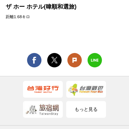
ザ ホー ホテル(暐順和選旅)
距離1.68キロ
もっと見る