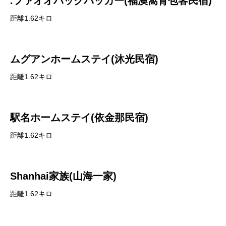
.ファオオバックパッカー(福澳窩背包客民宿)
距離1.62キロ
ムグアンホームステイ(沐光民宿)
距離1.62キロ
駅名ホームステイ(依金那民宿)
距離1.62キロ
Shanhai家族(山海一家)
距離1.62キロ