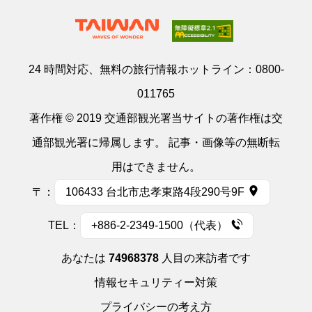
24 時間対応、無料の旅行情報ホットライン：
0800-
011765
著作権 © 2019 交通部観光署当サイトの著作権は交
通部観光署に帰属します。 記事・画像等の無断転
用はできません。
〒：
106433 台北市忠孝東路4段290号9F
TEL：
+886-2-2349-1500（代表）
あなたは
74968378
人目の来訪者です
情報セキュリティー対策
プライバシーの考え方