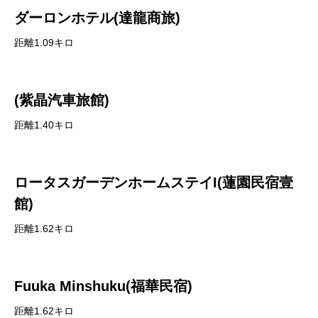
ダーロンホテル(達龍商旅)
距離1.09キロ
(紫晶汽車旅館)
距離1.40キロ
ロータスガーデンホームステイI(蓮園民宿壹
館)
距離1.62キロ
Fuuka Minshuku(福華民宿)
距離1.62キロ