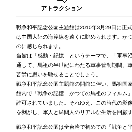
アトラクション
戦争和平記念公園主題館は2010年3月29日に
は中国大陸の海岸線を遠くに眺められます。か
のに感じられます。
当館は「感動・記憶」というテーマで、「軍事
通して、馬祖の半世紀にわたる軍事管制期間、
苦労に思いを馳せることでしょう。
戦争和平記念公園主題館の開館に伴い、馬祖国
館内で「戦争の記憶―かつての馬祖のフィルム
許可されていました。それゆえ、この時代の影
を剥がし、軍人と民間人のリアルな生活を回顧
戦争和平記念公園は全台湾で初めての「戦争と