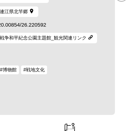
連江県北竿郷
20.00854/26.220592
戦争和平紀念公園主題館_観光関連リンク
#博物館
#戦地文化