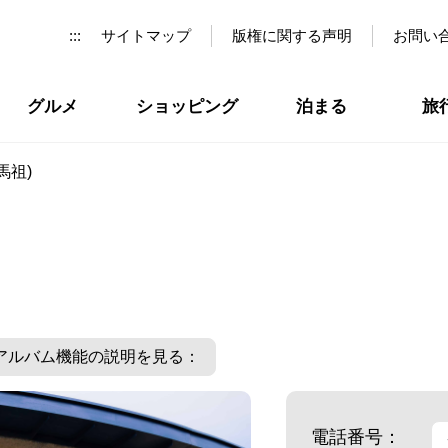
:::
サイトマップ
版権に関する声明
お問い
グルメ
ショッピング
泊まる
旅
馬祖)
アルバム機能の説明を見る：
電話番号：