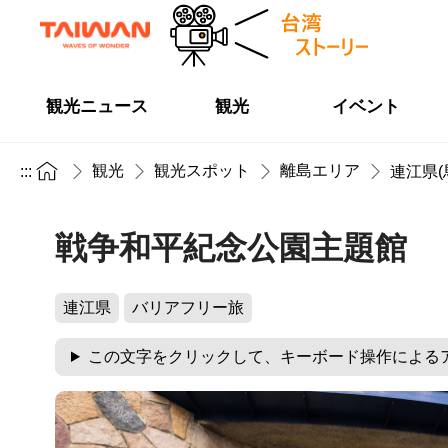
観光ニュース
観光
イベント
観光
観光スポット
離島エリア
:::
連江県(
戦争和平紀念公園主題館
連江県
バリアフリー旅
この文字をクリックして、キーボード操作による