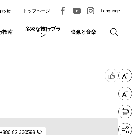
合わせ
トップページ
Language
多彩な旅行プラ
行指南
映像と音楽
ン
1
+886-82-330599