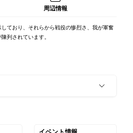
周辺情報
示しており、それらから戦役の惨烈さ、我が軍奮
が陳列されています。
イベント情報