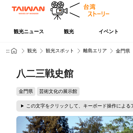
観光ニュース
観光
イベント
観光
観光スポット
離島エリア
:::
金門県
八二三戦史館
金門県
芸術文化の展示館
この文字をクリックして、キーボード操作による