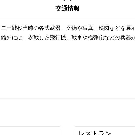
交通情報
八二三戦役当時の各式武器、文物や写真、絵図などを展
、館外には、参戦した飛行機、戦車や榴弾砲などの兵器
レストラン