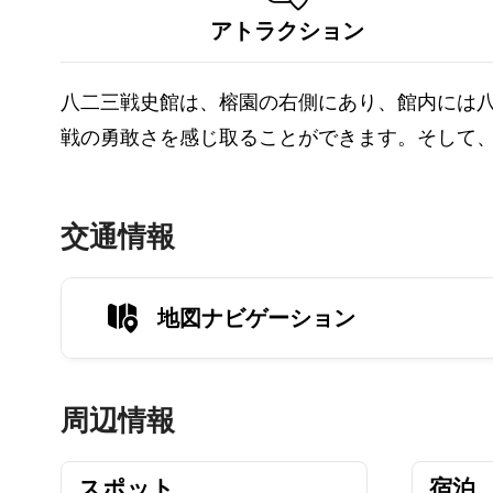
アトラクション
八二三戦史館は、榕園の右側にあり、館内には
戦の勇敢さを感じ取ることができます。そして
交通情報
地図ナビゲーション
周辺情報
スポット
宿泊