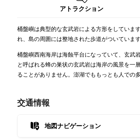
アトラクション
桶盤嶼は典型的な玄武岩による方形をしていま
れ、島の周囲には整地された歩道がついていま
桶盤嶼西南海岸は海蝕平台になっていて、玄武
と呼ばれる蜂の巣状の玄武岩は海岸の風景を一
ることがありません。澎湖でももっとも人での
交通情報
地図ナビゲーション