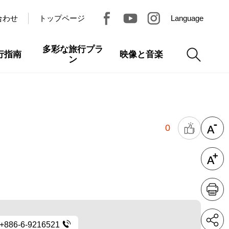
合わせ
トップページ
Language
多彩な旅行プラ
行指南
映像と音楽
ン
0
+886-6-9216521