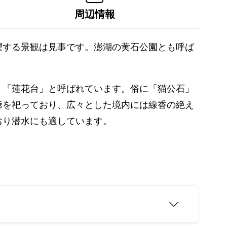
周辺情報
望する景観は見事です。澎湖の黄石公園とも呼ば
、「蓮花台」と呼ばれています。俗に「猫公石」
爺を祀っており、広々とした境内には線香の絶え
おり潜水にも適しています。