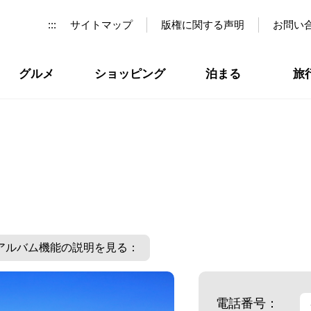
:::
サイトマップ
版権に関する声明
お問い
グルメ
ショッピング
泊まる
旅
アルバム機能の説明を見る：
電話番号：