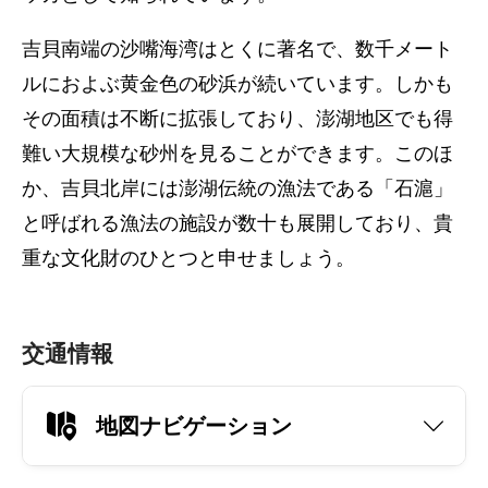
吉貝南端の沙嘴海湾はとくに著名で、数千メート
ルにおよぶ黄金色の砂浜が続いています。しかも
その面積は不断に拡張しており、澎湖地区でも得
難い大規模な砂州を見ることができます。このほ
か、吉貝北岸には澎湖伝統の漁法である「石滬」
と呼ばれる漁法の施設が数十も展開しており、貴
重な文化財のひとつと申せましょう。
交通情報
地図ナビゲーション