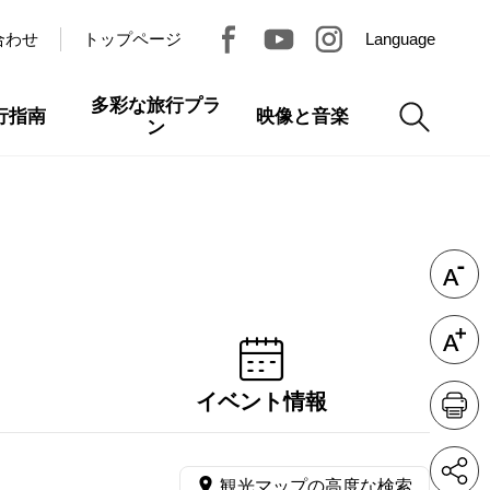
合わせ
トップページ
Language
多彩な旅行プラ
行指南
映像と音楽
ン
イベント情報
観光マップの高度な検索