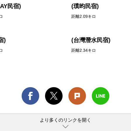
BAY民宿)
(璞昀民宿)
ロ
距離2.09キロ
宿)
(台灣潛水民宿)
ロ
距離2.34キロ
より多くのリンクを開く