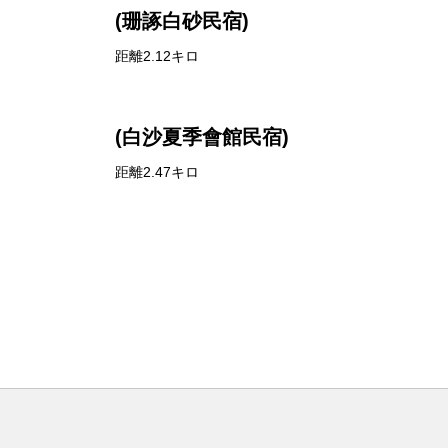
(珊諑白砂民宿)
距離2.12キロ
(白沙夏季會館民宿)
距離2.47キロ