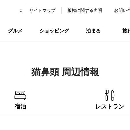
:::
サイトマップ
版権に関する声明
お問い
グルメ
ショッピング
泊まる
旅
猫鼻頭 周辺情報
宿泊
レストラン