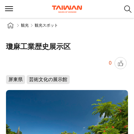
観光
観光スポット
瓊麻工業歴史展示区
0
屏東県
芸術文化の展示館