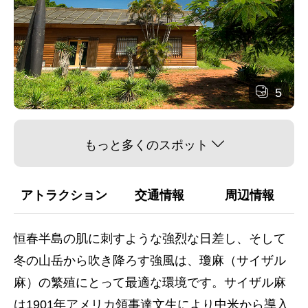
5
もっと多くのスポット
アトラクション
交通情報
周辺情報
恒春半島の肌に刺すような強烈な日差し、そして
冬の山岳から吹き降ろす強風は、瓊麻（サイザル
麻）の繁殖にとって最適な環境です。サイザル麻
は1901年アメリカ領事達文生により中米から導入