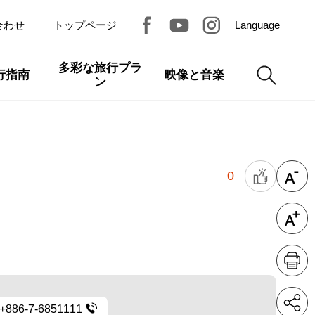
合わせ
トップページ
Language
多彩な旅行プラ
行指南
映像と音楽
ン
0
+886-7-6851111