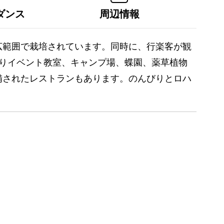
ダンス
周辺情報
広範囲で栽培されています。同時に、行楽客が観
りイベント教室、キャンプ場、蝶園、薬草植物
備されたレストランもあります。のんびりとロハ