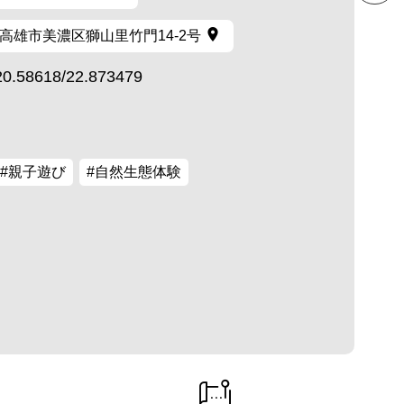
高雄市美濃区獅山里竹門14-2号
20.58618/22.873479
#親子遊び
#自然生態体験