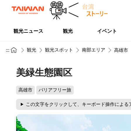
観光ニュース
観光
イベント
観光
観光スポット
南部エリア
:::
高雄市
美緑生態園区
高雄市
バリアフリー旅
この文字をクリックして、キーボード操作による