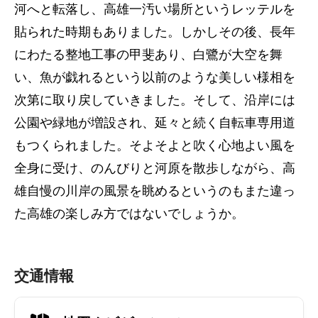
河へと転落し、高雄一汚い場所というレッテルを
貼られた時期もありました。しかしその後、長年
にわたる整地工事の甲斐あり、白鷺が大空を舞
い、魚が戯れるという以前のような美しい様相を
次第に取り戻していきました。そして、沿岸には
公園や緑地が増設され、延々と続く自転車専用道
もつくられました。そよそよと吹く心地よい風を
全身に受け、のんびりと河原を散歩しながら、高
雄自慢の川岸の風景を眺めるというのもまた違っ
た高雄の楽しみ方ではないでしょうか。
交通情報