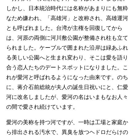
しかし、日本統治時代には名称があまりにも無粋
なため嫌われ、「高雄河」と改称され、高雄運河
とも呼ばれました。台湾が主権を回復してから
は、河原の両側に河川敷公園が整備され柱も立て
られました。ケーブルで囲まれた沿岸は緑あふれ
る美しい公園へと生まれ変わり、そこは愛を語り
合う恋人たちのデートスポットになりました。こ
れが愛河と呼ばれるようになった由来です。のち
に、蒋介石前総統が夫人の誕生日祝いにと、仁愛
河に改名しましたが、愛河の名はいまもなお人々
の間で愛され続けています。
愛河の美称を持つ河ですが、一時は工場と家庭か
ら排出される汚水で、異臭を放つヘドロだらけの