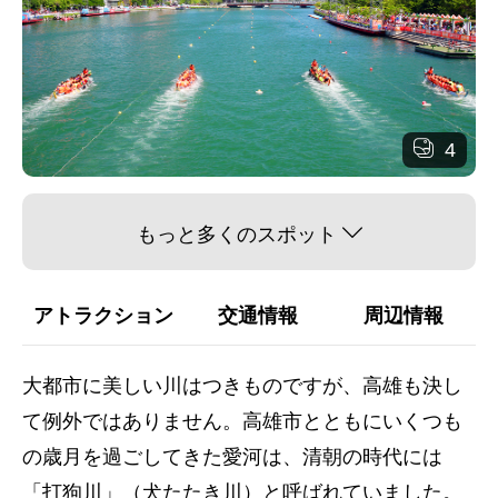
4
もっと多くのスポット
アトラクション
交通情報
周辺情報
大都市に美しい川はつきものですが、高雄も決し
て例外ではありません。高雄市とともにいくつも
の歳月を過ごしてきた愛河は、清朝の時代には
「打狗川」（犬たたき川）と呼ばれていました。