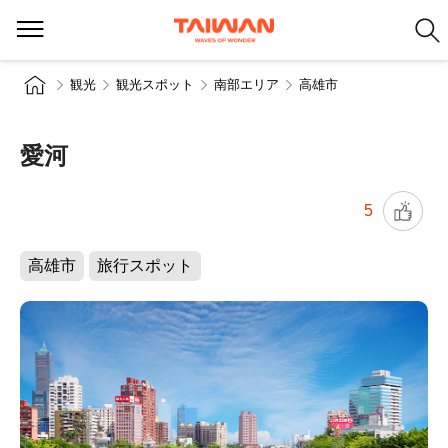
観光
観光スポット
南部エリア
高雄市
愛河
5
高雄市
旅行スポット