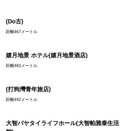
(Do古)
距離467メートル
嬉月地景 ホテル(嬉月地景酒店)
距離482メートル
(打狗灣青年旅店)
距離492メートル
大智パヤタイライフホール(大智帕雅泰生活