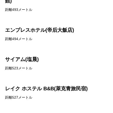
館)
距離493メートル
エンプレスホテル(帝后大飯店)
距離494メートル
サイアム(塩晨)
距離523メートル
レイク ホステル B&B(萊克青旅民宿)
距離527メートル