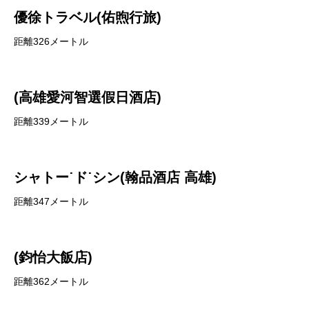
優徐トラベル(佑煦行旅)
距離326メートル
(高雄愛河智選假日酒店)
距離339メートル
シャトー˙ド˙シン(翰品酒店 高雄)
距離347メートル
(鈞怡大飯店)
距離362メートル