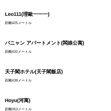
Leo111(理歐一一一)
距離425メートル
バニャン アパートメント(闆娘公寓)
距離432メートル
天子閣ホテル(天子閣飯店)
距離438メートル
Hoyu(河寓)
距離453メートル