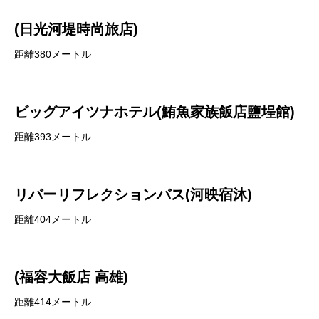
(日光河堤時尚旅店)
距離380メートル
ビッグアイツナホテル(鮪魚家族飯店鹽埕館)
距離393メートル
リバーリフレクションバス(河映宿沐)
距離404メートル
(福容大飯店 高雄)
距離414メートル