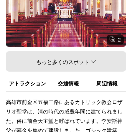
2
もっと多くのスポット
アトラクション
交通情報
周辺情報
高雄市前金区五福三路にあるカトリック教会ロザ
リオ聖堂は、清の時代の咸豊年間に建てられまし
た。俗に前金天主堂と呼ばれています。李安斯神
父が募金を集めて建設しました。ゴシック建築