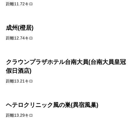
距離11.72キロ
成州(橙居)
距離12.74キロ
クラウンプラザホテル台南大員(台南大員皇冠
假日酒店)
距離13.21キロ
ヘテロクリニック風の巣(異宿風巢)
距離13.29キロ