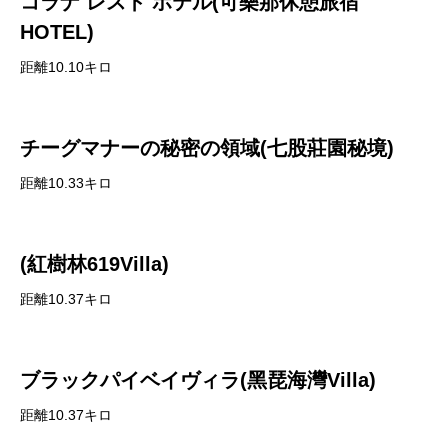
コラナ レスト ホテル(可樂那休憩旅宿
HOTEL)
距離10.10キロ
チーグマナーの秘密の領域(七股莊園秘境)
距離10.33キロ
(紅樹林619Villa)
距離10.37キロ
ブラックパイベイヴィラ(黑琵海灣Villa)
距離10.37キロ