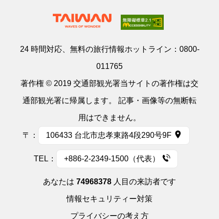
24 時間対応、無料の旅行情報ホットライン：
0800-
011765
著作権 © 2019 交通部観光署当サイトの著作権は交
通部観光署に帰属します。 記事・画像等の無断転
用はできません。
〒：
106433 台北市忠孝東路4段290号9F
TEL：
+886-2-2349-1500（代表）
あなたは
74968378
人目の来訪者です
情報セキュリティー対策
プライバシーの考え方