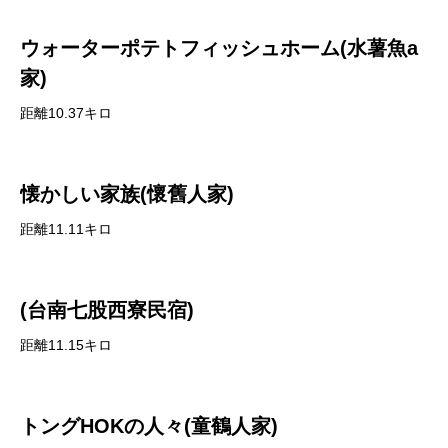
ウォーターポテトフィッシュホーム(水薯魚a
家)
距離10.37キロ
懐かしい家族(懷舊人家)
距離11.11キロ
(台南七股西寮民宿)
距離11.15キロ
トングHOKの人々(童鶴人家)