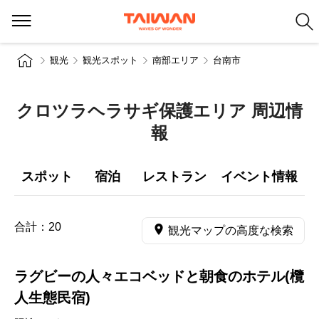
観光
観光スポット
南部エリア
台南市
クロツラヘラサギ保護エリア 周辺情
報
スポット
宿泊
レストラン
イベント情報
合計：
20
観光マップの高度な検索
ラグビーの人々エコベッドと朝食のホテル(欖
人生態民宿)