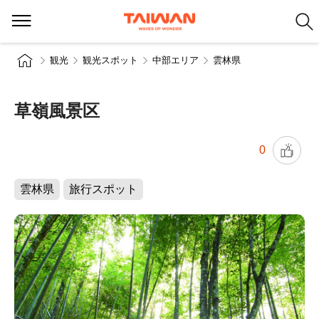
観光
観光スポット
中部エリア
雲林県
草嶺風景区
0
雲林県
旅行スポット