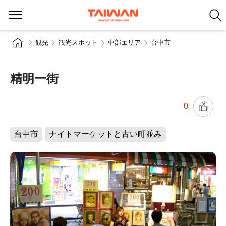
観光
観光スポット
中部エリア
台中市
精明一街
0
台中市
ナイトマーケットと古い町並み