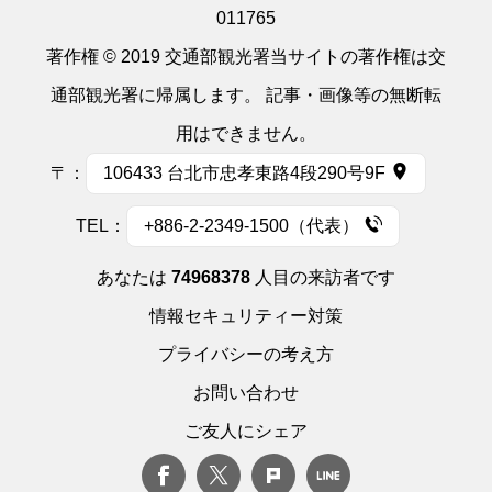
011765
著作権 © 2019 交通部観光署当サイトの著作権は交
通部観光署に帰属します。 記事・画像等の無断転
用はできません。
〒：
106433 台北市忠孝東路4段290号9F
TEL：
+886-2-2349-1500（代表）
あなたは
74968378
人目の来訪者です
情報セキュリティー対策
プライバシーの考え方
お問い合わせ
ご友人にシェア