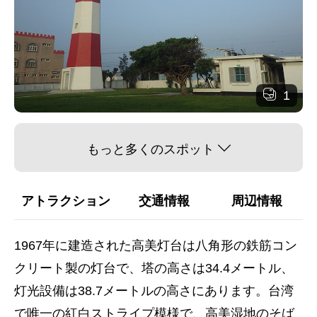
1
もっと多くのスポット
アトラクション
交通情報
周辺情報
1967年に建造された高美灯台は八角形の鉄筋コン
クリート製の灯台で、塔の高さは34.4メートル、
灯光設備は38.7メートルの高さにあります。台湾
で唯一の紅白ストライプ模様で、高美湿地のそば