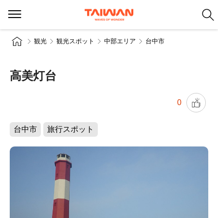
観光
観光スポット
中部エリア
台中市
高美灯台
0
台中市
旅行スポット