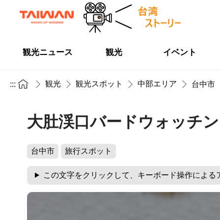
観光ニュース
観光
イベント
観光
観光スポット
中部エリア
:::
台中市
大肚渓口バードウォッチン
台中市
旅行スポット
この文字をクリックして、キーボード操作による