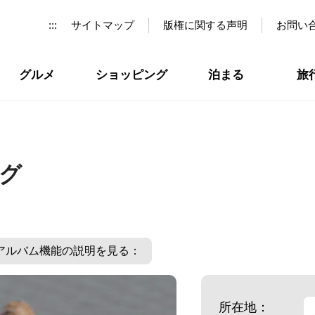
:::
サイトマップ
版権に関する声明
お問い
グルメ
ショッピング
泊まる
旅
グ
アルバム機能の説明を見る：
所在地：