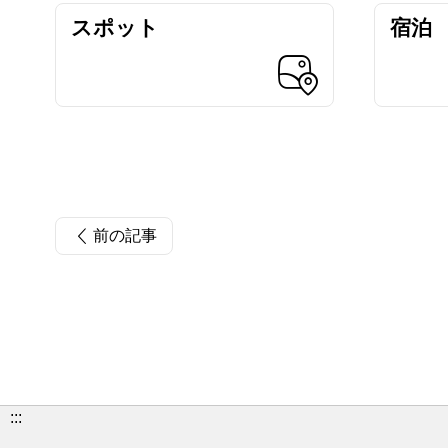
スポット
宿泊
前の記事
:::