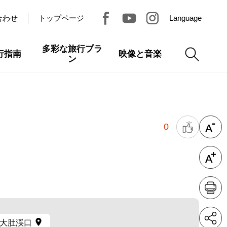
合わせ
トップページ
Language
多彩な旅行プラ
行指南
映像と音楽
ン
0
大肚渓口