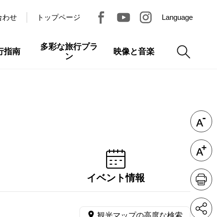
合わせ
トップページ
Language
多彩な旅行プラ
行指南
映像と音楽
ン
イベント情報
観光マップの高度な検索