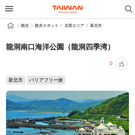
観光
観光スポット
北部エリア
新北市
龍洞南口海洋公園（龍洞四季湾）
0
新北市
バリアフリー旅