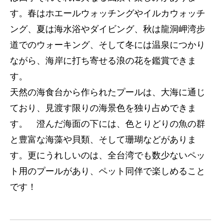
す。春はホエールウォッチングやイルカウォッチ
ング、夏は海水浴やダイビング、秋は龍洞岬湾步
道でのウォーキング、そして冬には温泉につかり
ながら、海岸に打ち寄せる浪の花を鑑賞できま
す。
天然の海食台から作られたプールは、大海に通じ
ており、見渡す限りの海景色を独り占めできま
す。 澄んだ海面の下には、色とりどりの魚の群
と豊富な海藻や貝類、そして珊瑚などがありま
す。更にうれしいのは、全台湾でも数少ないペッ
ト用のプールがあり、ペット同伴で楽しめること
です！