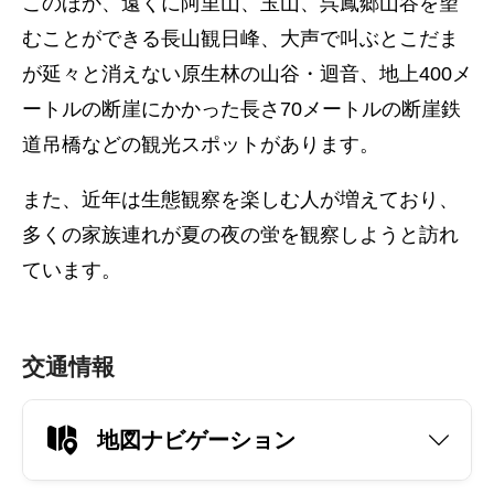
このほか、遠くに阿里山、玉山、呉鳳郷山谷を望
むことができる長山観日峰、大声で叫ぶとこだま
が延々と消えない原生林の山谷・迴音、地上400メ
ートルの断崖にかかった長さ70メートルの断崖鉄
道吊橋などの観光スポットがあります。
また、近年は生態観察を楽しむ人が増えており、
多くの家族連れが夏の夜の蛍を観察しようと訪れ
ています。
交通情報
地図ナビゲーション