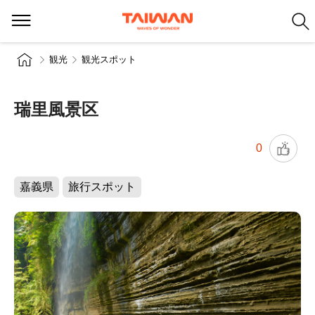
観光
観光スポット
瑞里風景区
0
嘉義県
旅行スポット