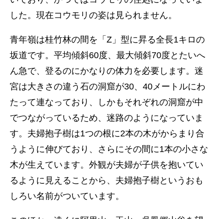
した。現在コウモリの姿は見られません。
青年嶺は桂竹林の間を「Z」型に昇る全長1キロの
坂道です。平均傾斜60度、最大傾斜70度とたいへ
ん急で、登るのにかなりの体力を必要します。迷
宮は大きさの違う石の洞窟が30、40メートルにわ
たって連なっており、しかもそれぞれの洞窟が中
でつながっているため、迷路のようになっていま
す。夫婦抱子樹は1つの根に2本の木がからまり合
うように伸びており、さらにその間に1本の小さな
木が生えています。外観が夫婦が子供を抱いてい
るように見えることから、夫婦抱子樹というおも
しろい名前がついています。