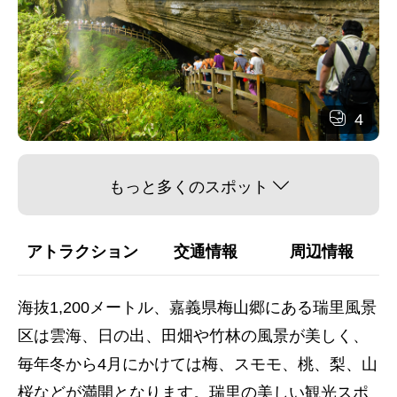
4
もっと多くのスポット
アトラクション
交通情報
周辺情報
海抜1,200メートル、嘉義県梅山郷にある瑞里風景
区は雲海、日の出、田畑や竹林の風景が美しく、
毎年冬から4月にかけては梅、スモモ、桃、梨、山
桜などが満開となります。瑞里の美しい観光スポ