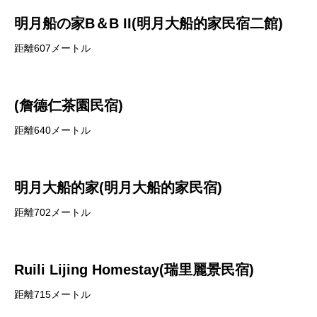
明月船の家B＆B II(明月大船的家民宿二館)
距離607メートル
(詹德仁茶園民宿)
距離640メートル
明月大船的家(明月大船的家民宿)
距離702メートル
Ruili Lijing Homestay(瑞里麗景民宿)
距離715メートル