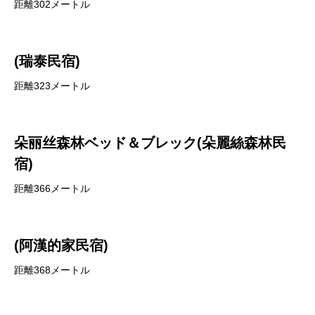
距離302メートル
(瑞泰民宿)
距離323メートル
朵丽丝森林ベッド＆ブレック(朵麗絲森林民
宿)
距離366メートル
(阿漢的家民宿)
距離368メートル