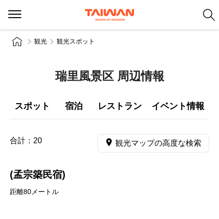
観光
観光スポット
瑞里風景区 周辺情報
スポット
宿泊
レストラン
イベント情報
合計：
20
観光マップの高度な検索
(孟宗築民宿)
距離80メートル