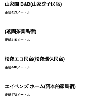
山家園 B&B(山家院子民宿)
距離413メートル
(茗園茶葉民宿)
距離415メートル
松齋エコ民宿(松齋環保民宿)
距離448メートル
エイベンズ ホーム(阿本的家民宿)
距離478メートル