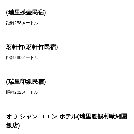
(瑞里茶壺民宿)
距離258メートル
茗軒竹(茗軒竹民宿)
距離280メートル
(瑞里印象民宿)
距離282メートル
オウ シャン ユエン ホテル(瑞里渡假村歐湘園
飯店)