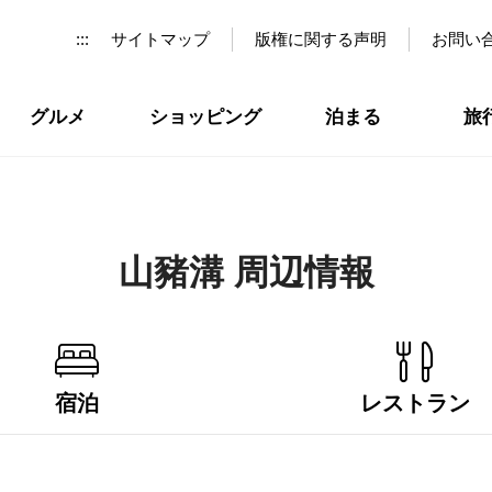
:::
サイトマップ
版権に関する声明
お問い
グルメ
ショッピング
泊まる
旅
山豬溝 周辺情報
宿泊
レストラン