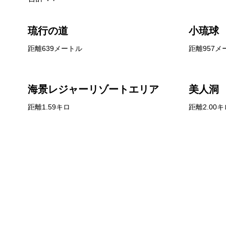
琉行の道
小琉球
距離639メートル
距離957メ
海景レジャーリゾートエリア
美人洞
距離1.59キロ
距離2.00キ