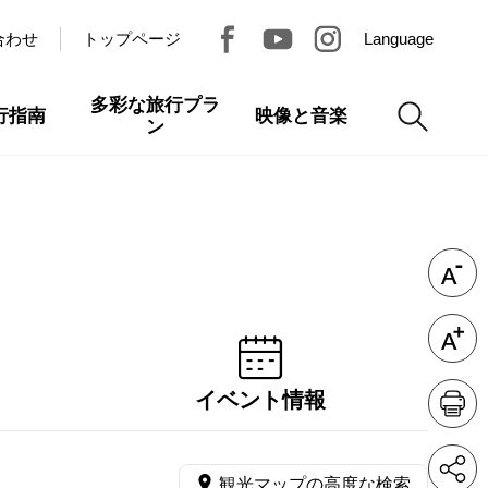
合わせ
トップページ
Language
多彩な旅行プラ
行指南
映像と音楽
ン
イベント情報
観光マップの高度な検索