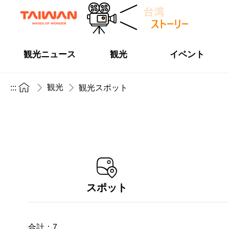
観光ニュース
観光
イベント
観光
:::
観光スポット
スポット
合計：
7