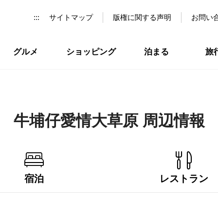
:::
サイトマップ
版権に関する声明
お問い
グルメ
ショッピング
泊まる
旅
牛埔仔愛情大草原 周辺情報
宿泊
レストラン