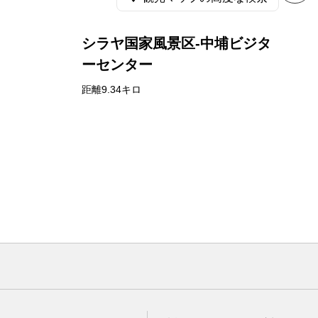
シラヤ国家風景区-中埔ビジタ
ーセンター
距離9.34キロ