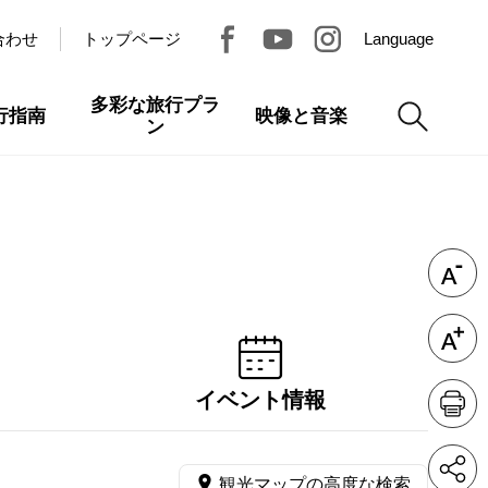
合わせ
トップページ
Language
多彩な旅行プラ
行指南
映像と音楽
ン
イベント情報
観光マップの高度な検索