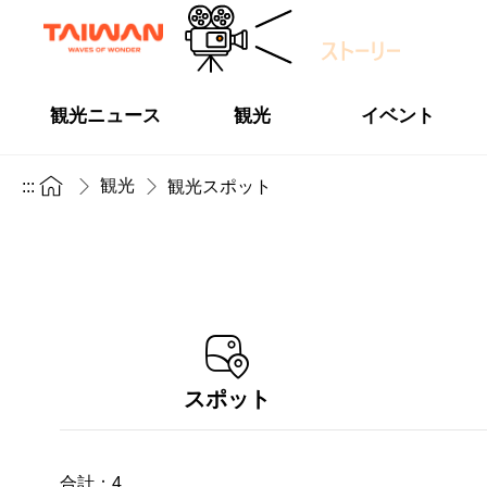
観光ニュース
観光
イベント
観光
:::
観光スポット
スポット
合計：
4