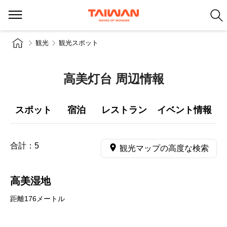
観光
観光スポット
高美灯台 周辺情報
スポット
宿泊
レストラン
イベント情報
合計：
5
観光マップの高度な検索
高美湿地
距離176メートル