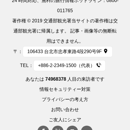
24 時間対応、無料の旅行情報ホットライン：
0800-
011765
著作権 © 2019 交通部観光署当サイトの著作権は交
通部観光署に帰属します。 記事・画像等の無断転
用はできません。
〒：
106433 台北市忠孝東路4段290号9F
TEL：
+886-2-2349-1500（代表）
あなたは
74968378
人目の来訪者です
情報セキュリティー対策
プライバシーの考え方
お問い合わせ
ご友人にシェア