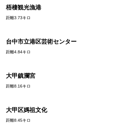
梧棲観光漁港
距離3.73キロ
台中市立港区芸術センター
距離4.84キロ
大甲鎮瀾宮
距離8.16キロ
大甲区媽祖文化
距離8.45キロ