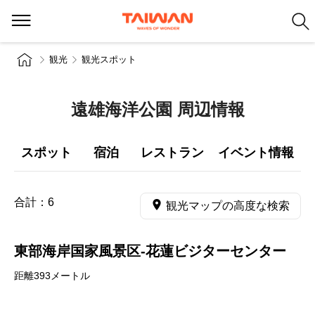
観光
観光スポット
遠雄海洋公園 周辺情報
スポット
宿泊
レストラン
イベント情報
合計：
6
観光マップの高度な検索
東部海岸国家風景区-花蓮ビジターセンター
距離393メートル