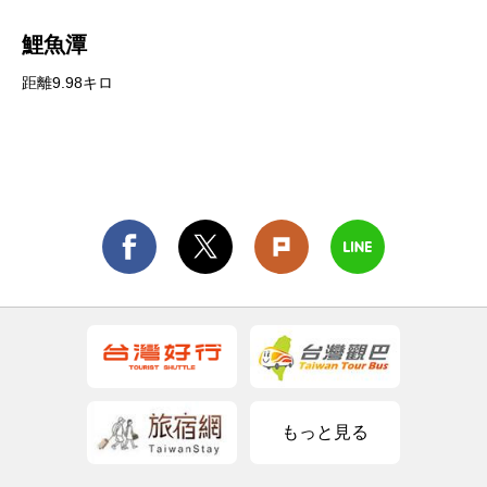
鯉魚潭
距離9.98キロ
もっと見る