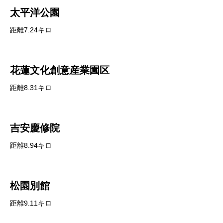
太平洋公園
距離7.24キロ
花蓮文化創意産業園区
距離8.31キロ
吉安慶修院
距離8.94キロ
松園別館
距離9.11キロ