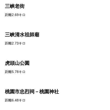
三峡老街
距離2.69キロ
三峡清水祖師廟
距離2.73キロ
虎頭山公園
距離5.78キロ
桃園市忠烈祠－桃園神社
距離6.48キロ