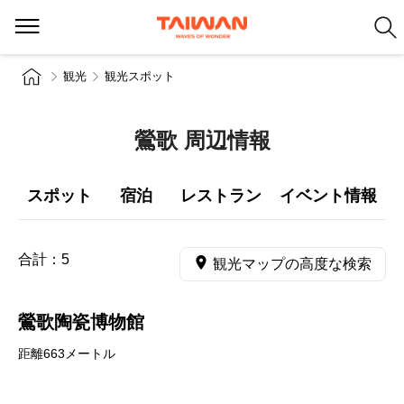
観光
観光スポット
鶯歌 周辺情報
スポット
宿泊
レストラン
イベント情報
合計：
5
観光マップの高度な検索
鶯歌陶瓷博物館
距離663メートル