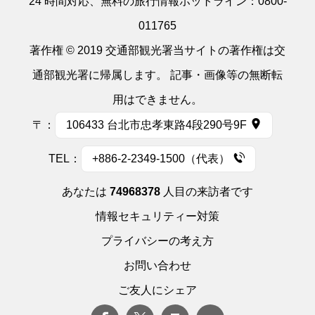
24 時間対応、無料の旅行情報ホットライン：
0800-
011765
著作権 © 2019 交通部観光署当サイトの著作権は交
通部観光署に帰属します。 記事・画像等の無断転
用はできません。
〒：
106433 台北市忠孝東路4段290号9F
TEL：
+886-2-2349-1500（代表）
あなたは
74968378
人目の来訪者です
情報セキュリティー対策
プライバシーの考え方
お問い合わせ
ご友人にシェア