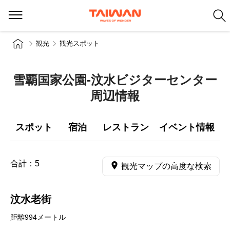
観光
観光スポット
雪覇国家公園-汶水ビジターセンター
周辺情報
スポット
宿泊
レストラン
イベント情報
合計：
5
観光マップの高度な検索
汶水老街
距離994メートル