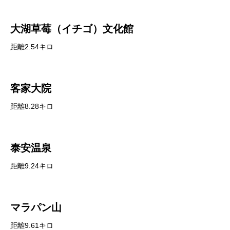
大湖草莓（イチゴ）文化館
距離2.54キロ
客家大院
距離8.28キロ
泰安温泉
距離9.24キロ
マラパン山
距離9.61キロ