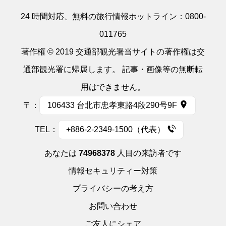
24 時間対応、無料の旅行情報ホットライン：
0800-
011765
著作権 © 2019 交通部観光署当サイトの著作権は交
通部観光署に帰属します。 記事・画像等の無断転
用はできません。
〒：
106433 台北市忠孝東路4段290号9F
TEL：
+886-2-2349-1500（代表）
あなたは
74968378
人目の来訪者です
情報セキュリティー対策
プライバシーの考え方
お問い合わせ
ご友人にシェア