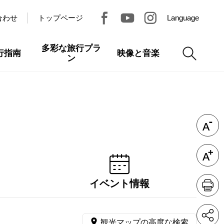
合わせ
トップページ
Language
多彩な旅行プラ
行指南
映像と音楽
ン
イベント情報
観光マップの高度な検索