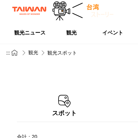
観光ニュース
観光
イベント
観光
:::
観光スポット
スポット
合計：
20