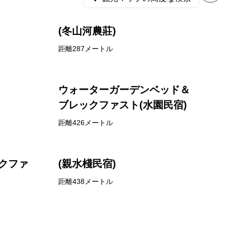
(冬山河農莊)
距離287メートル
ウォーターガーデンベッド＆
ブレックファスト(水園民宿)
距離426メートル
クファ
(親水棧民宿)
距離438メートル