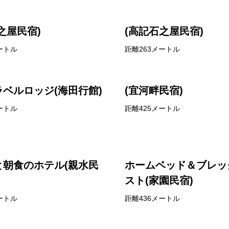
之屋民宿)
(高記石之屋民宿)
ートル
距離263メートル
ベルロッジ(海田行館)
(宜河畔民宿)
ートル
距離425メートル
と朝食のホテル(親水民
ホームベッド＆ブレッ
スト(家園民宿)
ートル
距離436メートル