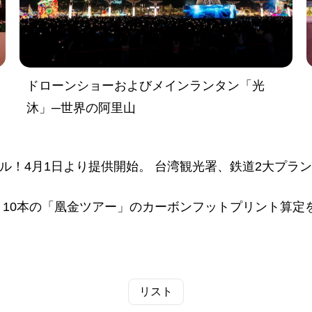
ドローンショーおよびメインランタン「光
沐」─世界の阿里山
ニューアル！4月1日より提供開始。 台湾観光署、鉄道2大
、10本の「凰金ツアー」のカーボンフットプリント算定
リスト