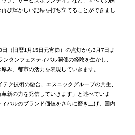
タッフ、サービスボランティアなど、すべての関
は再び輝かしい記録を打ち立てることができまし
0日（旧暦1月15日元宵節）の点灯から3月7日ま
年ランタンフェスティバル開催の経験を生かし、
の厚み、都市の活力を表現していきます。
ハイテク技術の融合、エスニックグループの共生、
術革新の力を発信していきます」と述べていま
ティバルのブランド価値をさらに磨き上げ、国内