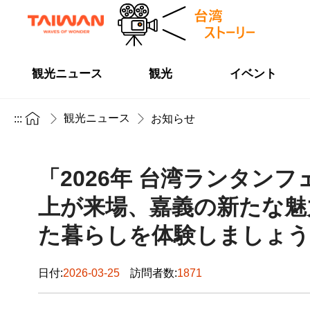
観光ニュース
観光
イベント
観光ニュース
:::
お知らせ
「2026年 台湾ランタン
上が来場、嘉義の新たな魅
た暮らしを体験しましょう
日付:
2026-03-25
訪問者数:
1871