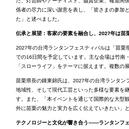
た、灯芸師やアーティスト、協賛企業、報道関
係者の尽力に深い謝意を表し、「皆さまの参加
た」と述べました。
伝承と展望：客家の要素を融合し、2027年は苗
2027年の台湾ランタンフェスティバルは「苗栗県
での16日間を予定しています。主な会場は竹南
「スローライフ」をテーマに据えます。複数の
苗栗県長の鍾東錦氏は、2027年の台湾ランタ
地域性、そして現代工芸といった多様な要素を
す。また、「本イベントを通じて国際的な大型
外に苗栗の魅力と実力を広く伝えていきたい」
テクノロジーと文化が響き合う――ランタンフ