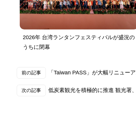
2026年 台湾ランタンフェスティバルが盛況の
うちに閉幕
「Taiwan PASS」が大幅リ
前の記事
低炭素観光を積極的に推進 観光署
次の記事