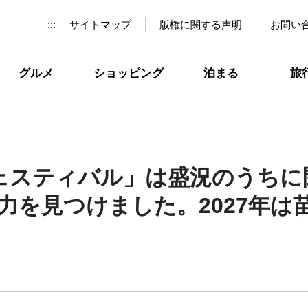
:::
サイトマップ
版権に関する声明
お問い
グルメ
ショッピング
泊まる
旅
フェスティバル」は盛況のうちに閉
力を見つけました。2027年は