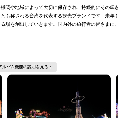
係機関や地域によって大切に保存され、持続的にその輝
」とも称される台湾を代表する観光ブランドです。来年
きる場を創出していきます。国内外の旅行者の皆さまに
アルバム機能の説明を見る：