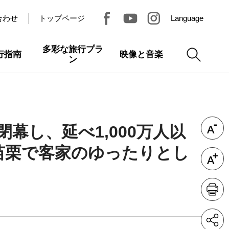
合わせ
トップページ
Language
多彩な旅行プラ
行指南
映像と音楽
ン
幕し、延べ1,000万人以
苗栗で客家のゆったりとし