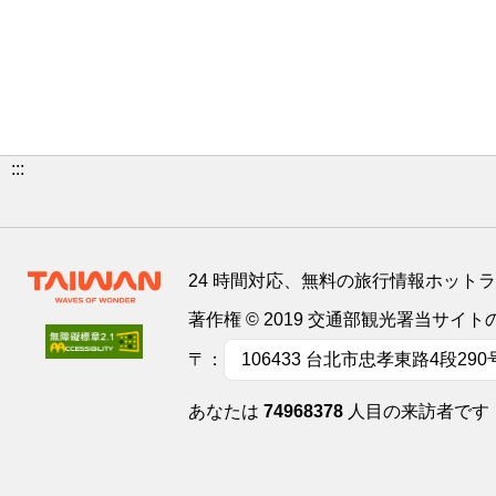
:::
24 時間対応、無料の旅行情報ホット
著作権 © 2019 交通部観光署当サ
〒：
106433 台北市忠孝東路4段290
あなたは
74968378
人目の来訪者です