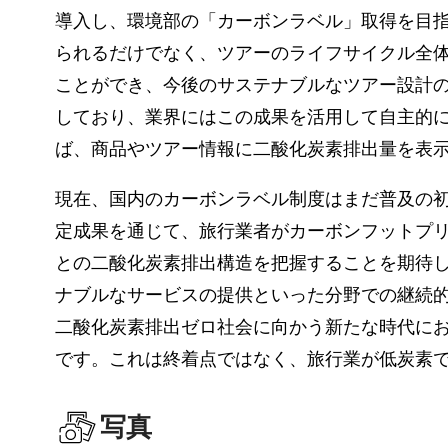
導入し、環境部の「カーボンラベル」取得を目
られるだけでなく、ツアーのライフサイクル全
ことができ、今後のサステナブルなツアー設計
しており、業界にはこの成果を活用して自主的
ば、商品やツアー情報に二酸化炭素排出量を表
現在、国内のカーボンラベル制度はまだ普及の
定成果を通じて、旅行業者がカーボンフットプ
との二酸化炭素排出構造を把握することを期待
ナブルなサービスの提供といった分野での継続
二酸化炭素排出ゼロ社会に向かう新たな時代に
です。これは終着点ではなく、旅行業が低炭素
写真