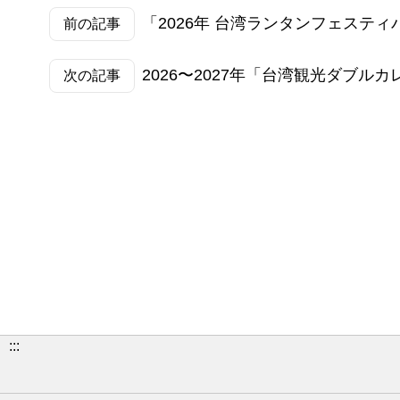
「2026年 台湾ランタンフェスティバル」は盛況
前の記事
2026〜2027年「台湾観光ダブ
次の記事
:::