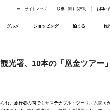
:::
サイトマップ
版権に関する声明
お問い
グルメ
ショッピング
泊まる
旅
 観光署、10本の「凰金ツアー
められ、旅行者の間でもサステナブル・ツーリズム志向