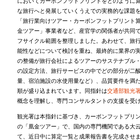
においてカーボンフットプリントをどのように
な旅行へと発展していくうえでの実務的な課題を
「旅行業向けツアー・カーボンフットプリント
金ツアー」事業者など、産官学の関係者が共同で
フサイクル範囲を整理しました。あわせて、旅
能性などについて検討を重ね、最終的に業界の
の整備が旅行会社によるツアーのサステナブル
の設定方法、旅行サービスの中でどの部分が二
量、宿泊施設の水使用量など）、品質要件を満
順が盛り込まれています。同指針は
交通部観光
概念を理解し、専門コンサルタントの支援を受
観光署は本指針に基づき、カーボンフットプリン
の「凰金ツアー」で、国内の専門機関である大
て、近日中に算定一覧と成果報告書を完成させ