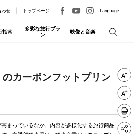
合わせ
トップページ
Language
多彩な旅行プラ
行指南
映像と音楽
ン
」のカーボンフットプリン
が高まっているなか、内容が多様化する旅行商品