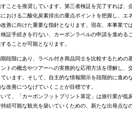
指すことを推奨しています。第三者検証を完了すれば、
体における二酸化炭素排出の重点ポイントを把握し、エ
の改善に向けた重要な指針となります。現在、本事業で
に検証手続きを行ない、カーボンラベルの申請を進める
示することが可能となります。
初期段階にあり、ラベル付き商品同士を比較するための
リントの概念やツアーへの実務的な応用方法を理解し、
しています。そして、自主的な情報開示を段階的に進め
的な改善につなげていくことが目標です。
おいて、「カーボンフットプリント算定」は旅行業が低
で持続可能な観光を築いていくための、新たな出発点な