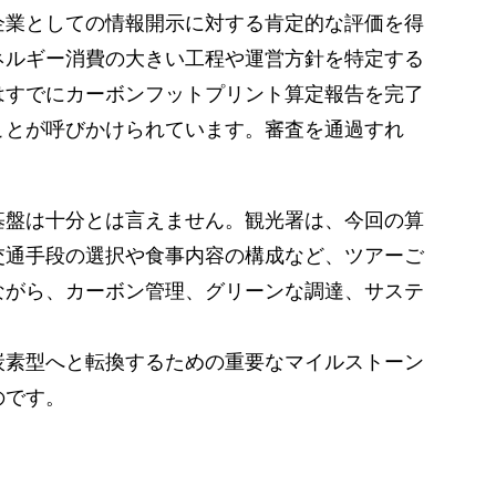
企業としての情報開示に対する肯定的な評価を得
ネルギー消費の大きい工程や運営方針を特定する
はすでにカーボンフットプリント算定報告を完了
ことが呼びかけられています。審査を通過すれ
基盤は十分とは言えません。観光署は、今回の算
交通手段の選択や食事内容の構成など、ツアーご
ながら、カーボン管理、グリーンな調達、サステ
炭素型へと転換するための重要なマイルストーン
のです。