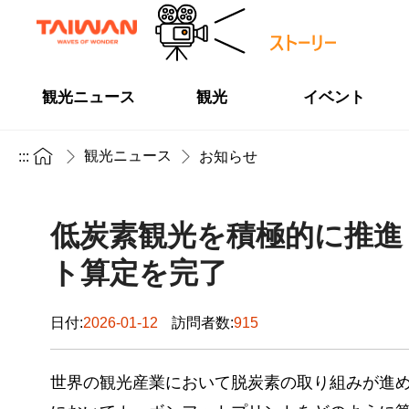
観光ニュース
観光
イベント
観光ニュース
:::
お知らせ
低炭素観光を積極的に推進
ト算定を完了
日付:
2026-01-12
訪問者数:
915
世界の観光産業において脱炭素の取り組みが進