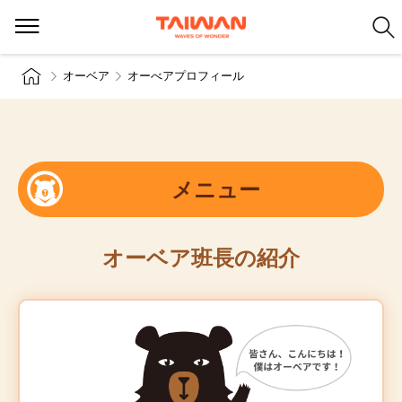
オーベア
オーべアプロフィール
メニュー
オーベア班長の紹介