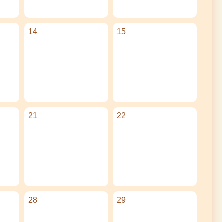
14
15
21
22
28
29