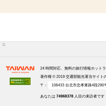
:::
24 時間対応、無料の旅行情報ホット
著作権 © 2019 交通部観光署当サ
〒：
106433 台北市忠孝東路4段290
あなたは
74968378
人目の来訪者です