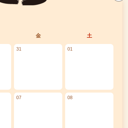
金
土
31
01
07
08