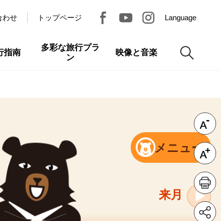
合わせ
トップページ
Language
多彩な旅行プラ
行指南
映像と音楽
ン
メニュー
来月