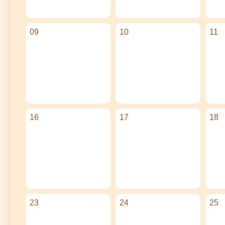
09
10
11
16
17
18
23
24
25