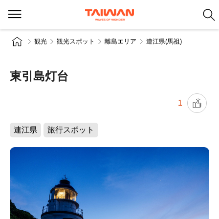
観光
観光スポット
離島エリア
連江県(馬祖)
東引島灯台
1
連江県
旅行スポット