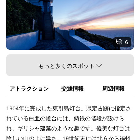
6
もっと多くのスポット
アトラクション
交通情報
周辺情報
1904年に完成した東引島灯台。県定古跡に指定さ
れている白亜の燈台には、鋳鉄の階段が設けら
れ、ギリシャ建築のような趣です。優美な灯台は
険しい山の上に建ち、19世紀末には北方から福州