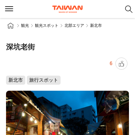
観光
観光スポット
北部エリア
新北市
深坑老街
6
新北市
旅行スポット