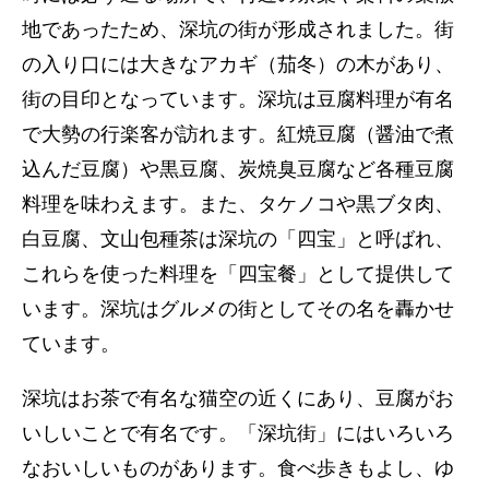
地であったため、深坑の街が形成されました。街
の入り口には大きなアカギ（茄冬）の木があり、
街の目印となっています。深坑は豆腐料理が有名
で大勢の行楽客が訪れます。紅焼豆腐（醤油で煮
込んだ豆腐）や黒豆腐、炭焼臭豆腐など各種豆腐
料理を味わえます。また、タケノコや黒ブタ肉、
白豆腐、文山包種茶は深坑の「四宝」と呼ばれ、
これらを使った料理を「四宝餐」として提供して
います。深坑はグルメの街としてその名を轟かせ
ています。
深坑はお茶で有名な猫空の近くにあり、豆腐がお
いしいことで有名です。「深坑街」にはいろいろ
なおいしいものがあります。食べ歩きもよし、ゆ