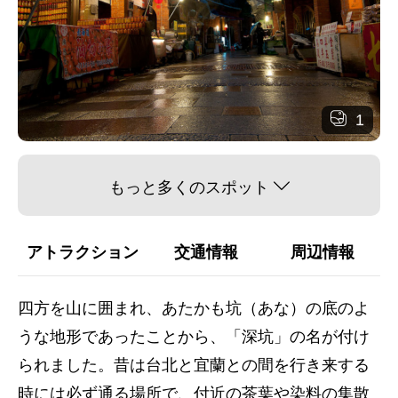
1
もっと多くのスポット
アトラクション
交通情報
周辺情報
四方を山に囲まれ、あたかも坑（あな）の底のよ
うな地形であったことから、「深坑」の名が付け
られました。昔は台北と宜蘭との間を行き来する
時には必ず通る場所で、付近の茶葉や染料の集散