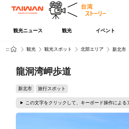
観光ニュース
観光
イベント
観光
観光スポット
北部エリア
:::
新北市
龍洞湾岬歩道
新北市
旅行スポット
この文字をクリックして、キーボード操作による