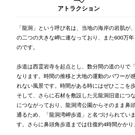
アトラクション
「龍洞」という呼び名は、当地の海岸の岩肌が
の二つの大きな岬に連なっており、また600万
のです。
歩道は西霊岩寺を起点とし、数分間の道のりで「
なります。時間の推移と大地の運動のパワーが
れない風景です。時間がある時にはぜひここを
そして、さらに石材を敷設した元龍洞旧道につ
につながっており、龍洞湾公園からそのまま鼻
通るため、「龍洞湾岬歩道」と名づけられていま
す。さらに鼻頭角歩道までは往復約4時間かかり