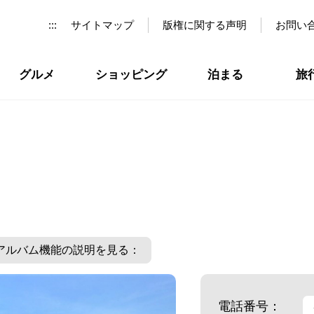
:::
サイトマップ
版権に関する声明
お問い
グルメ
ショッピング
泊まる
旅
アルバム機能の説明を見る：
電話番号：