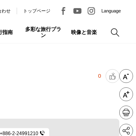
合わせ
トップページ
Language
多彩な旅行プラ
行指南
映像と音楽
ン
0
+886-2-24991210