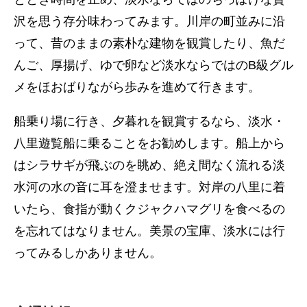
沢を思う存分味わってみます。川岸の町並みに沿
って、昔のままの素朴な建物を観賞したり、魚だ
んご、厚揚げ、ゆで卵など淡水ならではのB級グル
メをほおばりながら歩みを進めて行きます。
船乗り場に行き、夕暮れを観賞するなら、淡水・
八里遊覧船に乗ることをお勧めします。船上から
はシラサギが飛ぶのを眺め、絶え間なく流れる淡
水河の水の音に耳を澄ませます。対岸の八里に着
いたら、食指が動くクジャクハマグリを食べるの
を忘れてはなりません。美景の宝庫、淡水には行
ってみるしかありません。