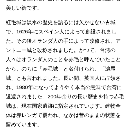
美しい街です。
紅毛城は淡水の歴史を語るには欠かせない古城
で、1626年にスペイン人によって創設されまし
た。その後オランダ人の手によって改修され、ア
ントニー城と改称されました。かつて、台湾の
人々はオランダ人のことを赤毛と呼んでいたこと
から、のちに「赤毛城」と名付けられ、「滬尾
城」とも言われました。長い間、英国人に占領さ
れ、1980年になってようやく本当の意味で台湾に
返還されました。200年余りの長い歴史を持つ赤毛
城は、現在国家遺跡に指定されています。建物全
体は赤レンガで覆われ、なかは昔のままの状態を
留めています。