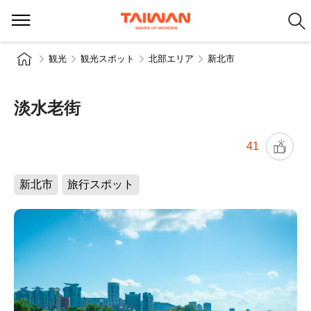
観光
観光スポット
北部エリア
新北市
淡水老街
41
新北市
旅行スポット