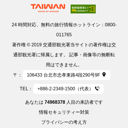
24 時間対応、無料の旅行情報ホットライン：
0800-
011765
著作権 © 2019 交通部観光署当サイトの著作権は交
通部観光署に帰属します。 記事・画像等の無断転
用はできません。
〒：
106433 台北市忠孝東路4段290号9F
TEL：
+886-2-2349-1500（代表）
あなたは
74968378
人目の来訪者です
情報セキュリティー対策
プライバシーの考え方