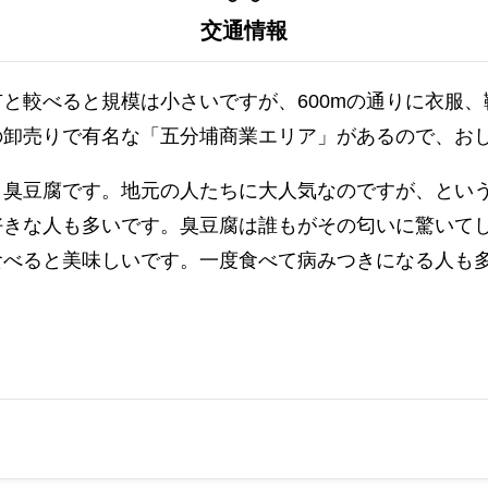
交通情報
と較べると規模は小さいですが、600mの通りに衣服
の卸売りで有名な「五分埔商業エリア」があるので、お
と臭豆腐です。地元の人たちに大人気なのですが、という
好きな人も多いです。臭豆腐は誰もがその匂いに驚いて
食べると美味しいです。一度食べて病みつきになる人も