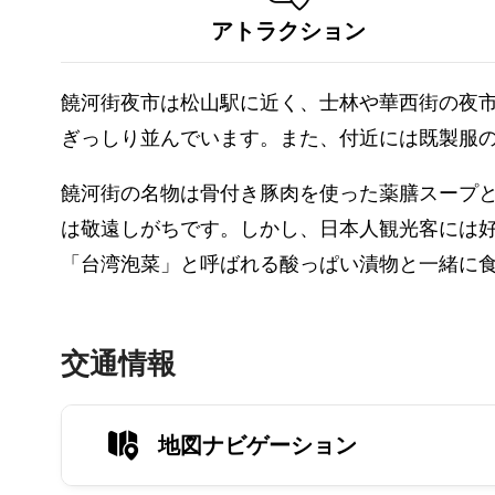
アトラクション
饒河街夜市は松山駅に近く、士林や華西街の夜市
ぎっしり並んでいます。また、付近には既製服
饒河街の名物は骨付き豚肉を使った薬膳スープ
は敬遠しがちです。しかし、日本人観光客には
「台湾泡菜」と呼ばれる酸っぱい漬物と一緒に
交通情報
地図ナビゲーション