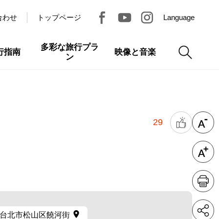
合わせ
トップページ
Language
多彩な旅行プラ
行指南
映像と音楽
ン
29
台北市松山区饒河街