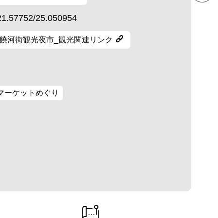
21.57752/25.050954
饒河街観光夜市_観光関連リンク
マーケットめぐり