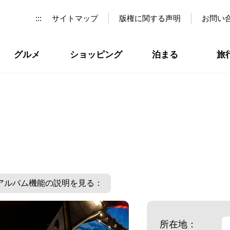
:::
サイトマップ
版権に関する声明
お問い
グルメ
ショッピング
泊まる
旅
アルバム機能の説明を見る：
所在地：