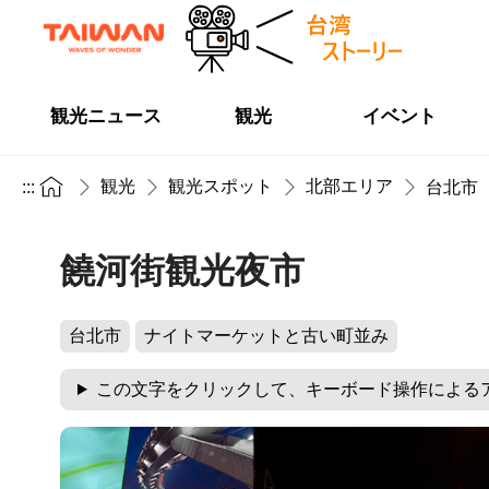
観光ニュース
観光
イベント
観光
観光スポット
北部エリア
:::
台北市
饒河街観光夜市
台北市
ナイトマーケットと古い町並み
この文字をクリックして、キーボード操作による