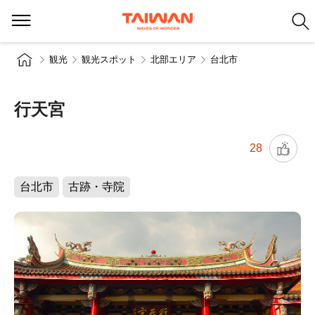
観光
観光スポット
北部エリア
台北市
行天宮
28
台北市
古跡・寺院