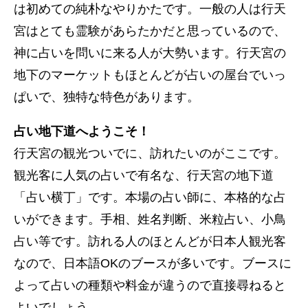
は初めての純朴なやりかたです。一般の人は行天
宮はとても霊験があらたかだと思っているので、
神に占いを問いに来る人が大勢います。行天宮の
地下のマーケットもほとんどが占いの屋台でいっ
ぱいで、独特な特色があります。
占い地下道へようこそ！
行天宮の観光ついでに、訪れたいのがここです。
観光客に人気の占いで有名な、行天宮の地下道
「占い横丁」です。本場の占い師に、本格的な占
いができます。手相、姓名判断、米粒占い、小鳥
占い等です。訪れる人のほとんどが日本人観光客
なので、日本語OKのブースが多いです。ブースに
よって占いの種類や料金が違うので直接尋ねると
よいでしょう。