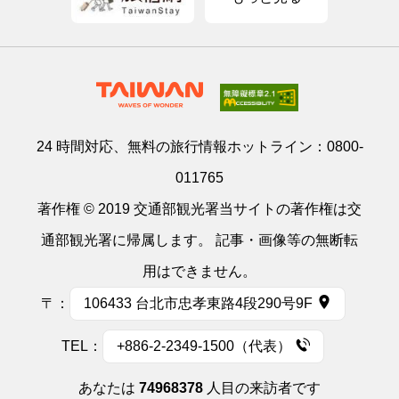
24 時間対応、無料の旅行情報ホットライン：
0800-
011765
著作権 © 2019 交通部観光署当サイトの著作権は交
通部観光署に帰属します。 記事・画像等の無断転
用はできません。
〒：
106433 台北市忠孝東路4段290号9F
TEL：
+886-2-2349-1500（代表）
あなたは
74968378
人目の来訪者です