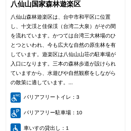
八仙山国家森林遊楽区
八仙山森林遊楽区は、台中市和平区に位置
し、十文渓と佳保渓（台湾二大泉）がその間
を流れています。かつては台湾三大林場のひ
とつといわれ、今も広大な自然の原生林を有
しています。遊楽区は八仙山山荘の駐車場が
入口になります。三本の森林歩道が設けられ
ていますから、水遊びや自然観察をしながら
の散策に適しています。...
バリアフリートイレ：3
バリアフリー駐車場：10
車いすの貸出し：1