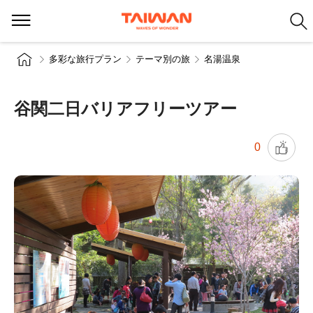
多彩な旅行プラン
テーマ別の旅
名湯温泉
谷関二日バリアフリーツアー
0