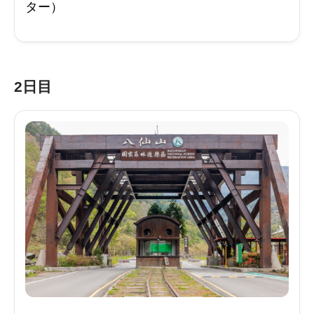
ター）
2日目