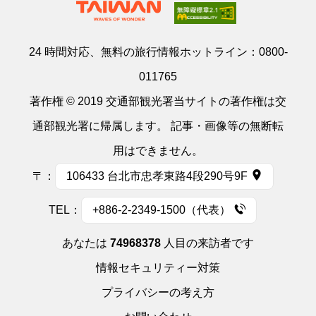
24 時間対応、無料の旅行情報ホットライン：
0800-
011765
著作権 © 2019 交通部観光署当サイトの著作権は交
通部観光署に帰属します。 記事・画像等の無断転
用はできません。
〒：
106433 台北市忠孝東路4段290号9F
TEL：
+886-2-2349-1500（代表）
あなたは
74968378
人目の来訪者です
情報セキュリティー対策
プライバシーの考え方