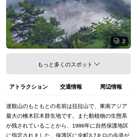
2
もっと多くのスポット
アトラクション
交通情報
周辺情報
達観山のもともとの名前は拉拉山で、東南アジア
最大の檜木巨木群生地です。また動植物の生態系
が残されていることから、1986年に自然保護地区
に指定されました。保護区に全町3.7キロの歩道が