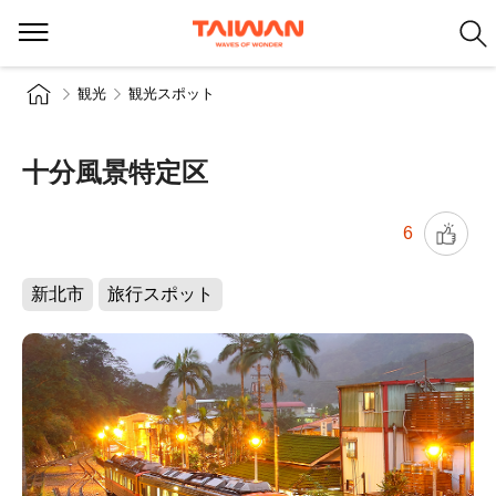
観光
観光スポット
十分風景特定区
6
新北市
旅行スポット