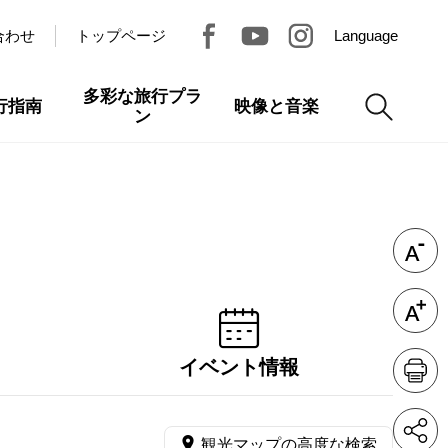
合わせ
トップページ
Language
多彩な旅行プラ
行指南
映像と音楽
ン
イベント情報
観光マップの高度な検索