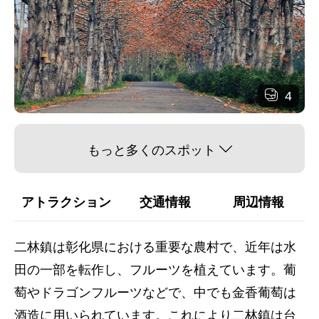
4
もっと多くのスポット
アトラクション
交通情報
周辺情報
二林鎮は彰化県における重要な農村で、近年は水
田の一部を転作し、フルーツを植えています。葡
萄やドラゴンフルーツなどで、中でも金香葡萄は
酒造に用いられています。これにより二林鎮は台