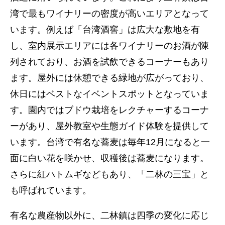
湾で最もワイナリーの密度が高いエリアとなって
います。例えば「台湾酒窖」は広大な敷地を有
し、室内展示エリアには各ワイナリーのお酒が陳
列されており、お酒を試飲できるコーナーもあり
ます。屋外には休憩できる緑地が広がっており、
休日にはベストなイベントスポットとなっていま
す。園内ではブドウ栽培をレクチャーするコーナ
ーがあり、屋外教室や生態ガイド体験を提供して
います。台湾で有名な蕎麦は毎年12月になると一
面に白い花を咲かせ、収穫後は蕎麦になります。
さらに紅ハトムギなどもあり、「二林の三宝」と
も呼ばれています。
有名な農産物以外に、二林鎮は四季の変化に応じ