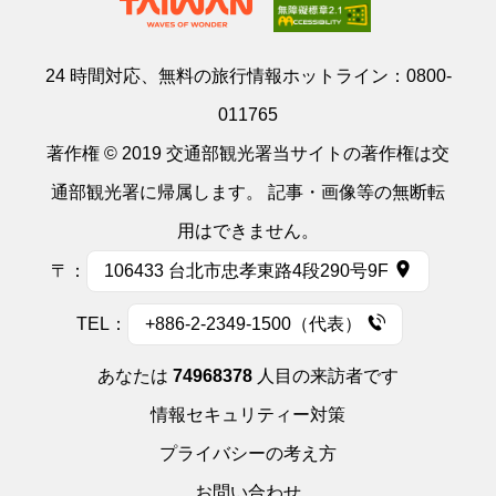
24 時間対応、無料の旅行情報ホットライン：
0800-
011765
著作権 © 2019 交通部観光署当サイトの著作権は交
通部観光署に帰属します。 記事・画像等の無断転
用はできません。
〒：
106433 台北市忠孝東路4段290号9F
TEL：
+886-2-2349-1500（代表）
あなたは
74968378
人目の来訪者です
情報セキュリティー対策
プライバシーの考え方
お問い合わせ