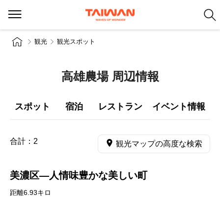
観光
観光スポット
高雄農場 周辺情報
スポット
宿泊
レストラン
イベント情報
合計：
2
観光マップの高度な検索
美濃区―人情味豊かな美しい町
距離6.93キロ