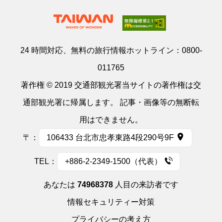
24 時間対応、無料の旅行情報ホットライン：
0800-
011765
著作権 © 2019 交通部観光署当サイトの著作権は交
通部観光署に帰属します。 記事・画像等の無断転
用はできません。
〒：
106433 台北市忠孝東路4段290号9F
TEL：
+886-2-2349-1500（代表）
あなたは
74968378
人目の来訪者です
情報セキュリティー対策
プライバシーの考え方